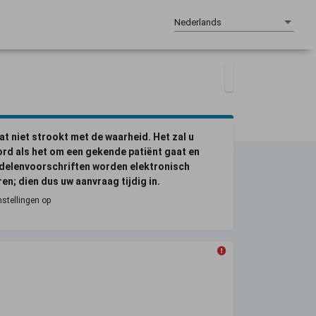
Nederlands
at niet strookt met de waarheid. Het zal u
rd als het om een gekende patiënt gaat en
middelenvoorschriften worden elektronisch
n; dien dus uw aanvraag tijdig in.
nstellingen op