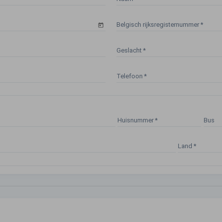
Belgisch rijksregisternummer
*
Geslacht
*
Telefoon
*
Huisnummer
*
Bus
Land
*