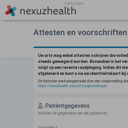
FORMULIEREN
Attesten en voorschriften
Uw arts mag enkel attesten schrijven die volled
steeds geweigerd worden. Bovendien is het ver
volgt op een recente raadpleging. Indien dit ni
afgeleverd en kunt u via uw identiteitskaart bi
Dit formulier werd aangemaakt door een zorginstelling di
https://nexuzhealth.com/nl/zorginstellingen
.
Patiëntgegevens
Vul hier de gegevens van de patiënt in.
Voornaam
*