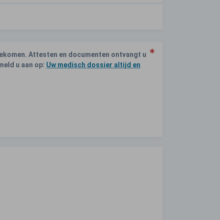
 bekomen. Attesten en documenten ontvangt u
 meld u aan op:
Uw medisch dossier altijd en