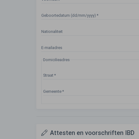
Geboortedatum (dd/mm/yyyy)
*
Nationaliteit
E-mailadres
Domicilieadres
Straat
*
Gemeente
*
Attesten en voorschriften IBD