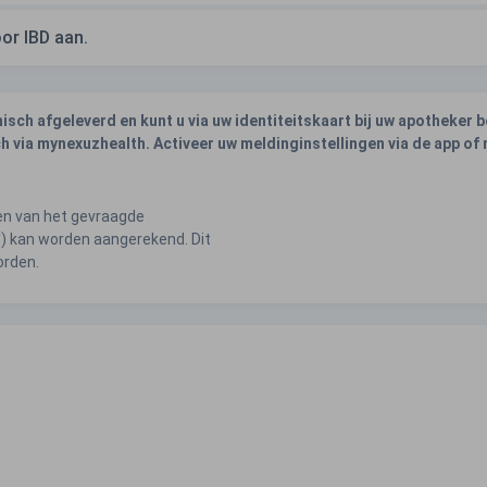
or IBD aan.
ch afgeleverd en kunt u via uw identiteitskaart bij uw apotheker
h via mynexuzhealth. Activeer uw meldinginstellingen via de app of
ren van het gevraagde
*) kan worden aangerekend. Dit
orden.