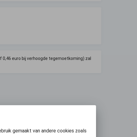
f 0,46 euro bij verhoogde tegemoetkoming) zal 
ebruik gemaakt van andere cookies zoals