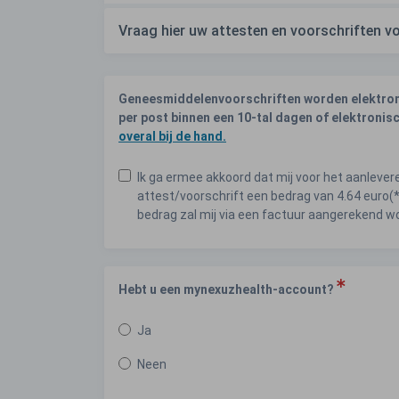
Vraag hier uw attesten en voorschriften vo
Geneesmiddelenvoorschriften worden elektronis
per post binnen een 10-tal dagen of elektronisc
overal bij de hand.
Ik ga ermee akkoord dat mij voor het aanleve
attest/voorschrift een bedrag van 4.64 euro(
bedrag zal mij via een factuur aangerekend w
Hebt u een mynexuzhealth-account?
Ja
Neen